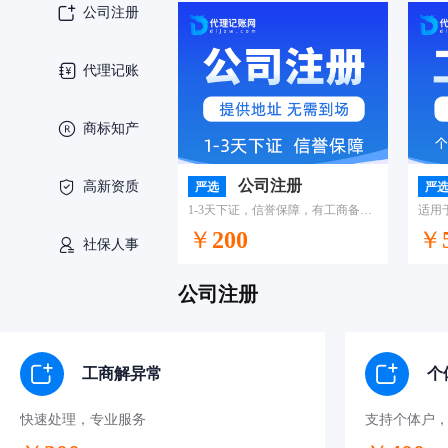
公司注册
代理记账
商标知产
公司注册
高新资质
严选
严
1-3天下证，信誉保障，有工商备案代理资质！
￥
200
￥
社保人事
公司注册
专业律师
工商解异常
个
快速处理，专业服务