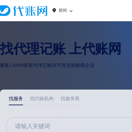
郑州
找代理记账 上代账网
聚集130000家有代理记账许可资质的财税企业
找服务
找代账机构
找服务商