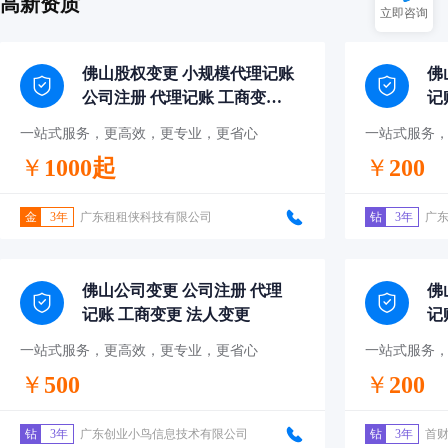
高新资质
立即咨询
佛山股权变更 小规模代理记账
佛
公司注册 代理记账 工商变更
记
法人变更
一站式服务，更高效，更专业，更省心
一站式服务
￥
1000起
￥
200
金
3年
广东租租侠科技有限公司
钻
3年
广
佛山公司变更 公司注册 代理
佛
记账 工商变更 法人变更
记
一站式服务，更高效，更专业，更省心
一站式服务
￥
500
￥
200
钻
3年
广东创业小鸟信息技术有限公司
钻
3年
首