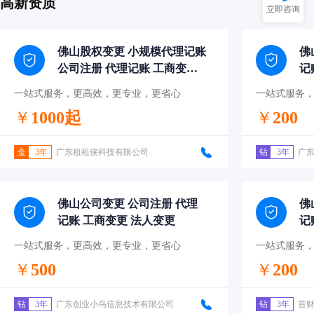
高新资质
立即咨询
佛山股权变更 小规模代理记账
佛
公司注册 代理记账 工商变更
记
法人变更
一站式服务，更高效，更专业，更省心
一站式服务
￥
1000起
￥
200
金
3年
广东租租侠科技有限公司
钻
3年
广
佛山公司变更 公司注册 代理
佛
记账 工商变更 法人变更
记
一站式服务，更高效，更专业，更省心
一站式服务
￥
500
￥
200
钻
3年
广东创业小鸟信息技术有限公司
钻
3年
首