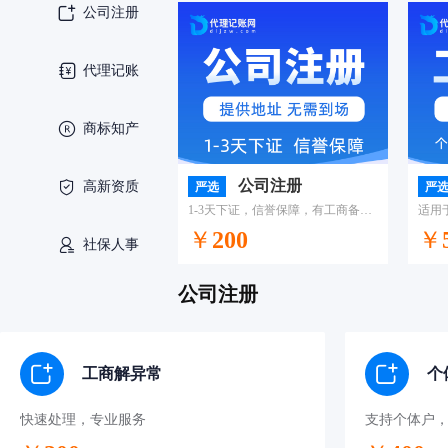
公司注册
代理记账
商标知产
公司注册
高新资质
严选
严
1-3天下证，信誉保障，有工商备案代理资质！
￥
200
￥
社保人事
公司注册
专业律师
工商解异常
个
快速处理，专业服务